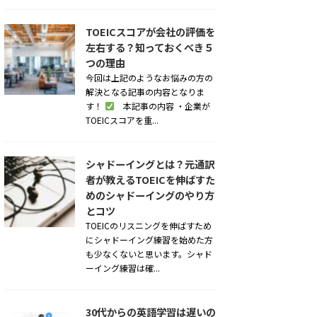
TOEICスコアが会社の評価を
左右する？知っておくべき５
つの理由
今回は上記のようなお悩みの方の
解決となる記事の内容となりま
す！
本記事の内容 ・企業が
TOEICスコアを重...
シャドーイングとは？元通訳
者が教えるTOEICを伸ばすた
めのシャドーイングのやり方
とコツ
TOEICのリスニングを伸ばすため
にシャドーイング練習を始めた方
も少なくないと思います。シャド
ーイング練習は確...
30代からの英語学習は遅いの