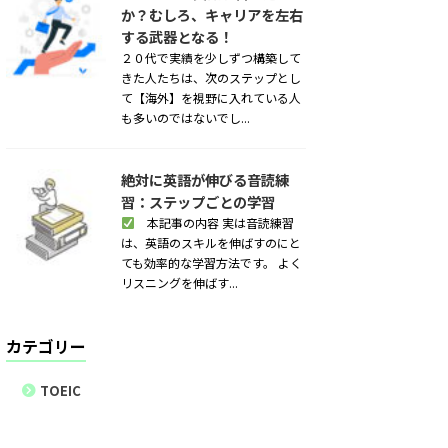
か？むしろ、キャリアを左右
する武器となる！
２０代で実績を少しずつ構築して
きた人たちは、次のステップとし
て【海外】を視野に入れている人
も多いのではないでし...
絶対に英語が伸びる音読練
習：ステップごとの学習
本記事の内容 実は音読練習
は、英語のスキルを伸ばすのにと
ても効率的な学習方法です。 よく
リスニングを伸ばす...
カテゴリー
TOEIC