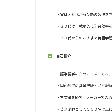
・実は３０代から英語の習得を
・３０代は、戦略的に学習効率
・３０代からのおすすめ英語学
自己紹介
・語学留学のためにアメリカへ
・国内外での営業経験・駐在経
・営業職を経て、メーカーでの
・英語講師として５００名以上