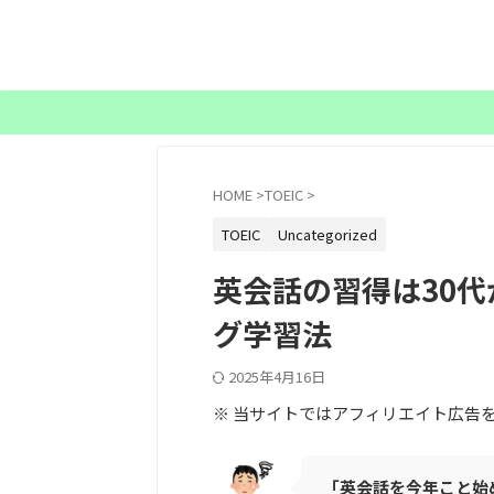
HOME
>
TOEIC
>
TOEIC
Uncategorized
英会話の習得は30
グ学習法
2025年4月16日
※ 当サイトではアフィリエイト広告
「英会話を今年こと始