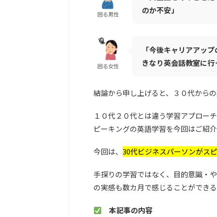
のか不安」
困る男性
「今後キャリアアップ
きなり英会話教室に行
困る女性
結論から申し上げると、３０代からの
１０代２０代とは違う学習アプローチ
ピーキングの英語学習を今回はご紹介
今回は、
30代ビジネスパーソンがス
手探りの学習ではなく、目的意識・や
の実感も数カ月で感じることができる
本記事の内容