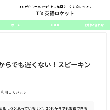
３０代から仕事でつかえる英語を一気に身につける
T’s 英語ロケット
ホーム
TOEIC
お問い合わせ
代からでも遅くない！スピーキン
を利用しています
めるようと思っているけど、30代からでも習得できる