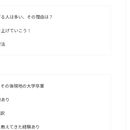
する人は多い、その理由は？
を上げていこう！
習法
、その後現地の大学卒業
験あり
通訳
に教えてきた経験あり