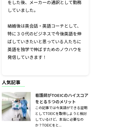
をした後、メーカーの通訳として勤務
していました。
結婚後は英会話・英語コーチとして、
特に３０代のビジネスで今後英語を伸
ばしていきたいと思っている人たちに
英語を独学で伸ばすためのノウハウを
発信していきます！
人気記事
看護師がTOEICのハイスコア
をとる５つのメリット
この記事では今英語ができる証明
としてTOEICを取得しようと検討
しているけど、本当に必要なの
か？TOEICをと...